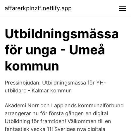
affarerkplnzlf.netlify.app
Utbildningsmässa
för unga - Umeå
kommun
Pressinbjudan: Utbildningsmässa för YH-
utbildare - Kalmar kommun
Akademi Norr och Lapplands kommunalförbund
arrangerar nu för första gången en digital
Utbildning för framtiden! Välkommen till en
fantastisk vecka 11! Sveriges nya digitala