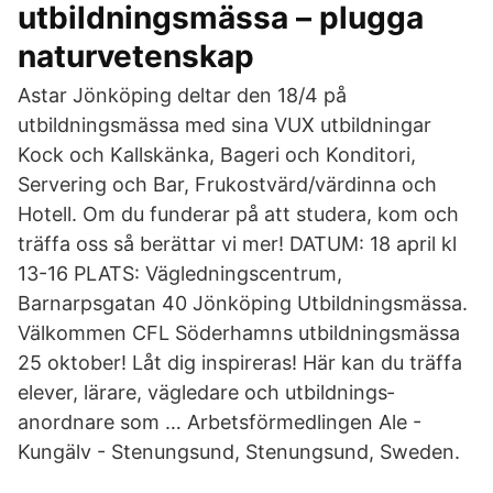
utbildningsmässa – plugga
naturvetenskap
Astar Jönköping deltar den 18/4 på
utbildningsmässa med sina VUX utbildningar
Kock och Kallskänka, Bageri och Konditori,
Servering och Bar, Frukostvärd/värdinna och
Hotell. Om du funderar på att studera, kom och
träffa oss så berättar vi mer! DATUM: 18 april kl
13-16 PLATS: Vägledningscentrum,
Barnarpsgatan 40 Jönköping Utbildningsmässa.
Välkommen CFL Söderhamns utbildningsmässa
25 oktober! Låt dig inspireras! Här kan du träffa
elever, lärare, vägledare och utbildnings­
anordnare som … Arbetsförmedlingen Ale -
Kungälv - Stenungsund, Stenungsund, Sweden.